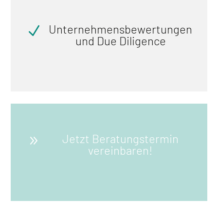
Unternehmensbewertungen
N
und Due Diligence
Jetzt Beratungstermin
9
vereinbaren!