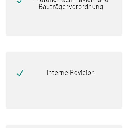
N
Bauträgerverordnung
Interne Revision
N