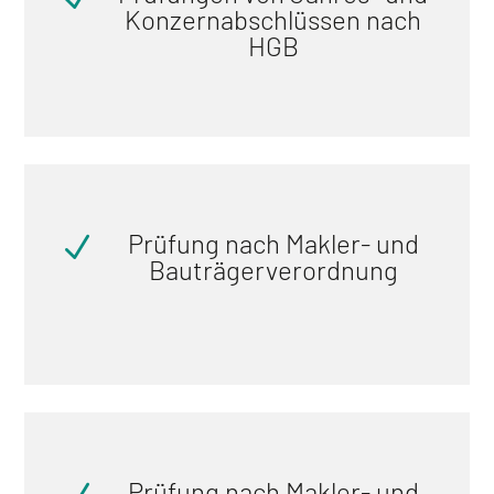
Konzernabschlüssen nach
HGB
Prüfung nach Makler- und
N
Bauträgerverordnung
Prüfung nach Makler- und