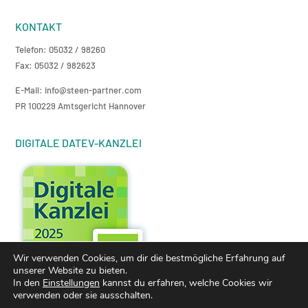
KONTAKT
Telefon: 05032 / 98260
Fax: 05032 / 982623
E-Mail: info@steen-partner.com
PR 100229 Amtsgericht Hannover
DIGITALE DATEV-KANZLEI
Wir verwenden Cookies, um dir die bestmögliche Erfahrung auf
unserer Website zu bieten.
In den
Einstellungen
kannst du erfahren, welche Cookies wir
verwenden oder sie ausschalten.