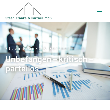
Steen Franke & Partner
Unbefangen – kritisch –
parteilos