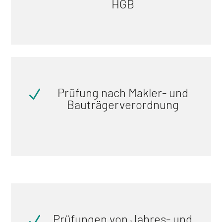
HGB
Prüfung nach Makler- und
N
Bauträgerverordnung
Prüfungen von Jahres- und
N