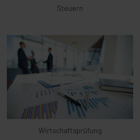
Steuern
Wirtschafts­prüfung