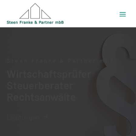
Steen Franke & Partner mbB
Wirtschaftsprüfer
Steuerberater
Rechtsanwälte
Leistungen