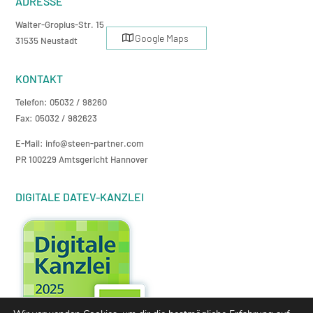
ADRESSE
Walter-Gropius-Str. 15
Google Maps
31535 Neustadt
KONTAKT
Telefon: 05032 / 98260
Fax: 05032 / 982623
E-Mail: info@steen-partner.com
PR 100229 Amtsgericht Hannover
DIGITALE DATEV-KANZLEI