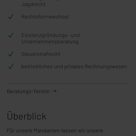
Jagdrecht
N
Rechtsformwechsel
N
Existenzgründungs- und
Unternehmensberatung
N
Steuerstrafrecht
N
betriebliches und privates Rechnungswesen
Beratungs-Termin
Überblick
Für unsere Mandanten lassen wir unsere